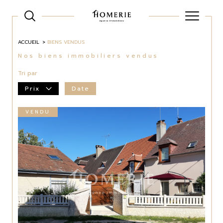
ACCUEIL
BIENS VENDUS
Nos biens immobiliers vendus
Tri par
Prix
Date
VENDU