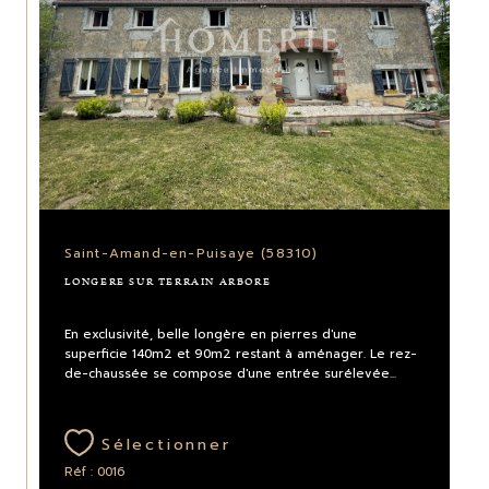
Saint-Amand-en-Puisaye (58310)
LONGERE SUR TERRAIN ARBORE
En exclusivité, belle longère en pierres d'une
superficie 140m2 et 90m2 restant à aménager. Le rez-
de-chaussée se compose d'une entrée surélevée...
Sélectionner
Réf : 0016