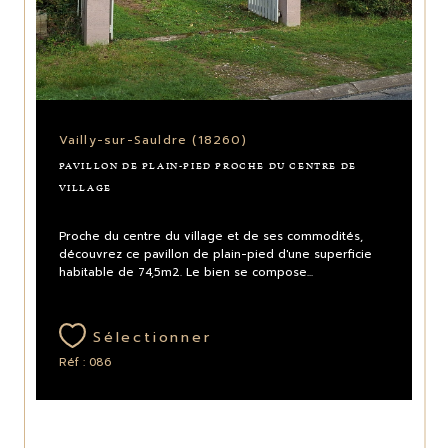
Vailly-sur-Sauldre (18260)
PAVILLON DE PLAIN-PIED PROCHE DU CENTRE DE
VILLAGE
Proche du centre du village et de ses commodités,
découvrez ce pavillon de plain-pied d'une superficie
habitable de 74,5m2. Le bien se compose...
Sélectionner
Réf : 086