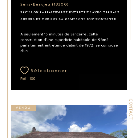
Sens-Beaujeu (18300)
PAVILLON PARFAITEMENT ENTRETENU AVEC TERRAIN
ARBORE ET VUE SUR LA CAMPAGNE ENVIRONNANTE
A seulement 15 minutes de Sancerre, cette
construction d'une superficie habitable de 96m2
parfaitement entretenue datant de 1972, se compose
d'un...
Sélectionner
Réf : 100
CONTACT
VENDU