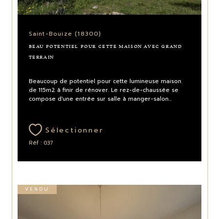
Saint-Bouize (18300)
BEAU POTENTIEL POUR CETTE MAISON AVEC GRAND
TERRAIN
Beaucoup de potentiel pour cette lumineuse maison
de 115m2 à finir de rénover. Le rez-de-chaussée se
compose d'une entrée sur salle à manger-salon...
Sélectionner
Réf : 037
VENDU