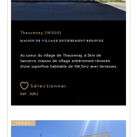
Thauvenay (18300)
MAISON DE VILLAGE ENTIEREMENT RENOVEE
Au coeur du village de Thauvenay, à 5km de
Sancerre, maison de village entièrement rénovée
d'une superficie habitable de 106,5m2 avec terrasses...
Sélectionner
Réf : 0082
VENDU