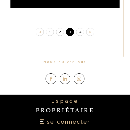
1
2
3
4
Nous suivre sur
Espace
PROPRIÉTAIRE
se connecter