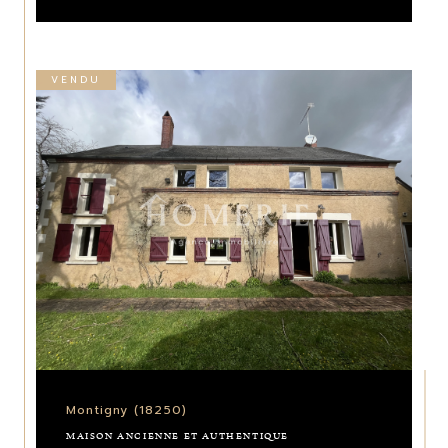
VENDU
Montigny (18250)
MAISON ANCIENNE ET AUTHENTIQUE