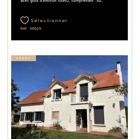
avec goût d'environ 100m2, comprenant : Au...
Sélectionner
Réf : 00029
VENDU