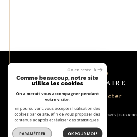
On en reste là
Espace
PROPRIÉTAIRE
Comme beaucoup, notre site
utilise les cookies
On aimerait vous accompagner pendant
se connecter
votre visite.
En poursuivant, vous acceptez l'utilisation des
cookies par ce site, afin de vous proposer des
© 2026 | TOUS DROITS RÉSERVÉS | TRADUCTI
contenus adaptés et réaliser des statistiques !
PARAMÉTRER
OK POUR MOI !