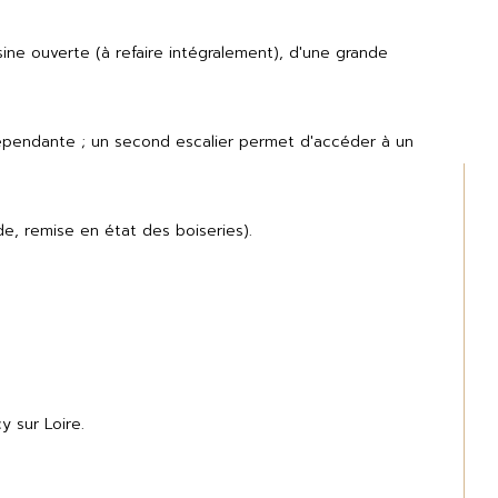
ne ouverte (à refaire intégralement), d'une grande 
épendante ; un second escalier permet d'accéder à un 
de, remise en état des boiseries).
 sur Loire.