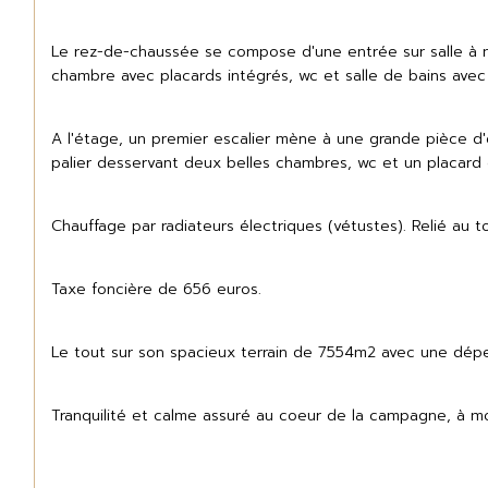
Le rez-de-chaussée se compose d'une entrée sur salle à ma
chambre avec placards intégrés, wc et salle de bains avec
A l'étage, un premier escalier mène à une grande pièce 
palier desservant deux belles chambres, wc et un placard
Chauffage par radiateurs électriques (vétustes). Relié au t
Taxe foncière de 656 euros.
Le tout sur son spacieux terrain de 7554m2 avec une dép
Tranquilité et calme assuré au coeur de la campagne, à m