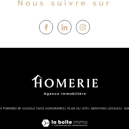
Nous suivre sur
ON POWERED BY GOOGLE |
NOS HONORAIRES
PLAN DU SITE
MENTIONS LÉGALES
AD