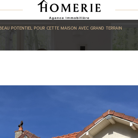
BEAU POTENTIEL POUR CETTE MAISON AVEC GRAND TERRAIN