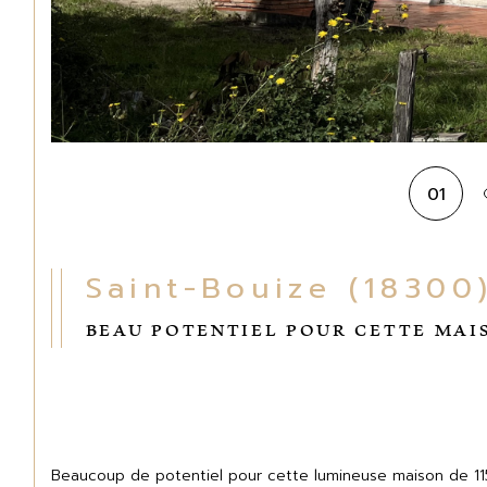
01
Saint-Bouize (18300
BEAU POTENTIEL POUR CETTE MAI
Beaucoup de potentiel pour cette lumineuse maison de 115