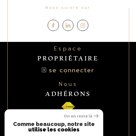
Nous suivre sur
Espace
PROPRIÉTAIRE
se connecter
Nous
ADHÉRONS
On en reste là
Comme beaucoup, notre site
utilise les cookies