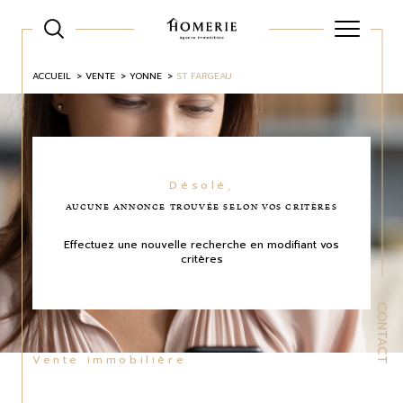
ACCUEIL
VENTE
YONNE
ST FARGEAU
Désolé,
AUCUNE ANNONCE TROUVÉE SELON VOS CRITÈRES
Effectuez une nouvelle recherche en modifiant vos
critères
CONTACT
Vente immobilière