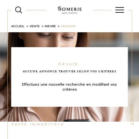
ACCUEIL
VENTE
NIEVRE
ARQUIAN
Désolé,
AUCUNE ANNONCE TROUVÉE SELON VOS CRITÈRES
Effectuez une nouvelle recherche en modifiant vos
critères
CONTACT
Vente immobilière