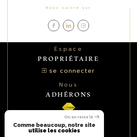
Nous suivre sur
Espace
PROPRIÉTAIRE
se connecter
Nous
ADHÉRONS
On en reste là
Comme beaucoup, notre site
utilise les cookies