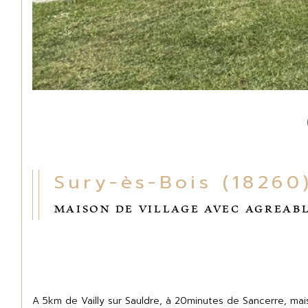
Sury-ès-Bois (18260
MAISON DE VILLAGE AVEC AGREAB
A 5km de Vailly sur Sauldre, à 20minutes de Sancerre, mai