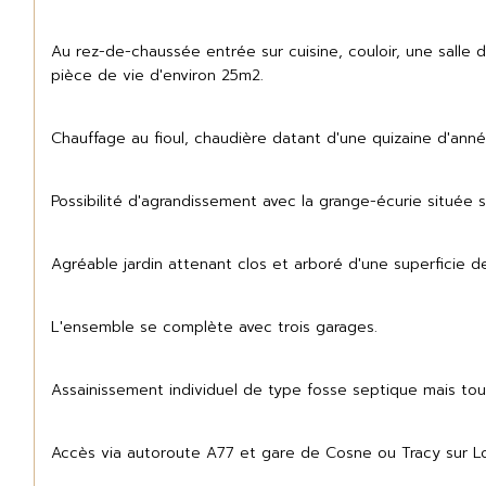
Au rez-de-chaussée entrée sur cuisine, couloir, une sall
pièce de vie d'environ 25m2.
Chauffage au fioul, chaudière datant d'une quizaine d'anné
Possibilité d'agrandissement avec la grange-écurie située s
Agréable jardin attenant clos et arboré d'une superficie d
L'ensemble se complète avec trois garages.
Assainissement individuel de type fosse septique mais tou
Accès via autoroute A77 et gare de Cosne ou Tracy sur Lo