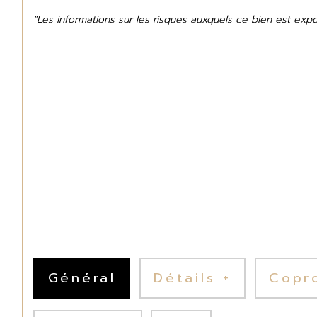
"Les informations sur les risques auxquels ce bien est exp
Général
Détails +
Copr