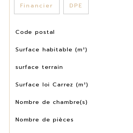
Financier
DPE
TRAD_SIROCCO_Caracteristique
Valeurs
Code postal
Surface habitable (m²)
surface terrain
Surface loi Carrez (m²)
Nombre de chambre(s)
Nombre de pièces