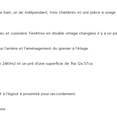
e de bain, un wc indépendant, trois chambres et une pièce à usa
es et cuisinière. Fenêtres en double vitrage changées il y a un pe
ur l'arrière et l'aménagement du grenier à l'étage.
e 2461m2 et un pré d'une superficie de 1ha 12a 57ca.
t à l'égout à proximité pour raccordement. 
ire