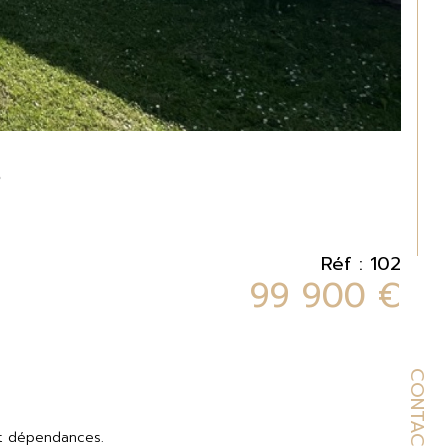
Réf : 102
99 900 €
CONTACT
et dépendances.