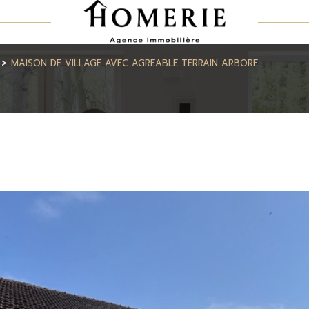
MAISON DE VILLAGE AVEC AGREABLE TERRAIN ARBORE