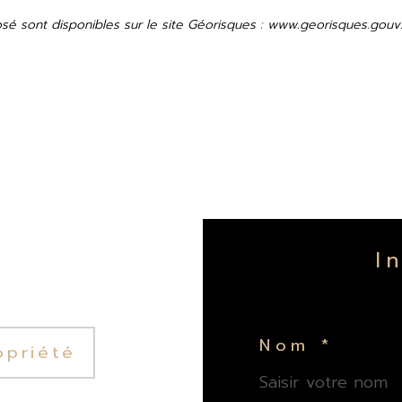
osé sont disponibles sur le site Géorisques : www.georisques.gouv.
Nom *
opriété