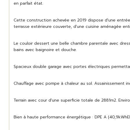
en parfait état.
Cette construction achevée en 2019 dispose d'une entrée 
terrasse extérieure couverte, d'une cuisine aménagée enti
Le couloir dessert une belle chambre parentale avec dres
bains avec baignoire et douche.
Spacieux double garage avec portes électriques permetta
Chauffage avec pompe à chaleur au sol. Assainissement indi
Terrain avec cour d'une superficie totale de 2881m2. Env
Bien à haute performance énergétique : DPE A (40,9kWhE