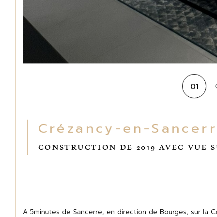
01
Crézancy-en-Sancer
CONSTRUCTION DE 2019 AVEC VUE
A 5minutes de Sancerre, en direction de Bourges, sur la 