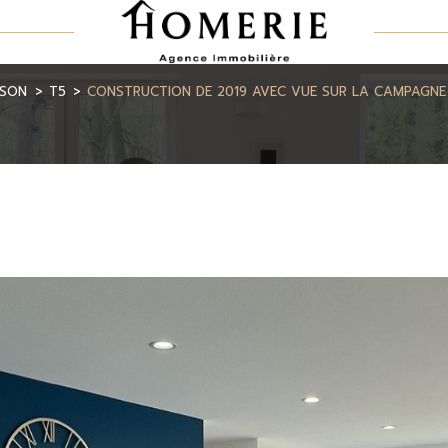
ISON
T5
CONSTRUCTION DE 2019 AVEC VUE SUR LA CAMPAGN