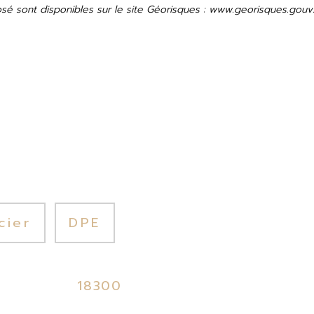
osé sont disponibles sur le site Géorisques : www.georisques.gouv.
cier
DPE
18300