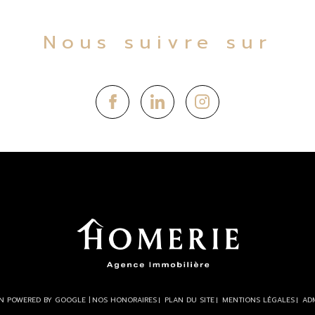
Nous suivre sur
ON POWERED BY GOOGLE |
NOS HONORAIRES
PLAN DU SITE
MENTIONS LÉGALES
AD