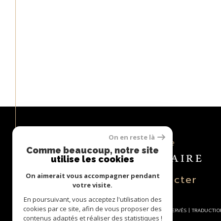
On en reste là
Espace
PROPRIÉTAIRE
Comme beaucoup, notre site
utilise les cookies
On aimerait vous accompagner pendant
se connecter
votre visite.
En poursuivant, vous acceptez l'utilisation des
cookies par ce site, afin de vous proposer des
© 2026 | TOUS DROITS RÉSERVÉS | TRADUCTI
contenus adaptés et réaliser des statistiques !