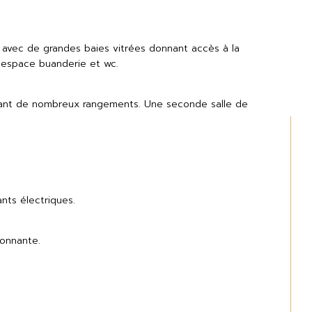
avec de grandes baies vitrées donnant accès à la 
c espace buanderie et wc.
osant de nombreux rangements. Une seconde salle de 
nts électriques.
ronnante.