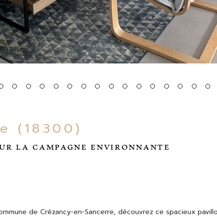
re (18300)
 SUR LA CAMPAGNE ENVIRONNANTE
Commune de Crézancy-en-Sancerre, découvrez ce spacieux pavillon