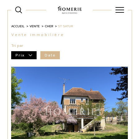
ACCUEIL
VENTE
CHER
ST SATUR
Vente immobilière
Tri par
Prix
Date