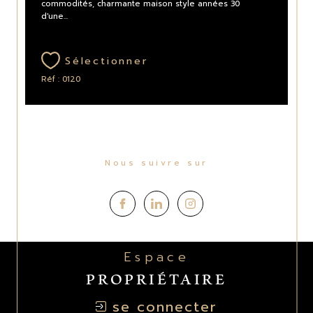
commodités, charmante maison style années 30
d'une...
Sélectionner
Réf : 0120
Nous suivre sur
Espace
PROPRIÉTAIRE
se connecter