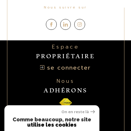
Nous suivre sur
Espace
PROPRIÉTAIRE
se connecter
Nous
ADHÉRONS
On en reste là
Comme beaucoup, notre site
utilise les cookies