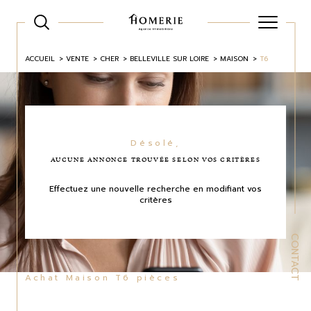
ACCUEIL
VENTE
CHER
BELLEVILLE SUR LOIRE
MAISON
T6
Désolé,
AUCUNE ANNONCE TROUVÉE SELON VOS CRITÈRES
Effectuez une nouvelle recherche en modifiant vos
critères
CONTACT
Achat Maison T6 pièces