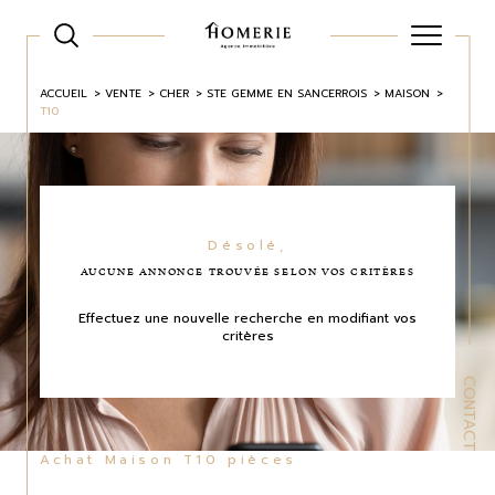
ACCUEIL
VENTE
CHER
STE GEMME EN SANCERROIS
MAISON
T10
Désolé,
AUCUNE ANNONCE TROUVÉE SELON VOS CRITÈRES
Effectuez une nouvelle recherche en modifiant vos
critères
CONTACT
Achat Maison T10 pièces