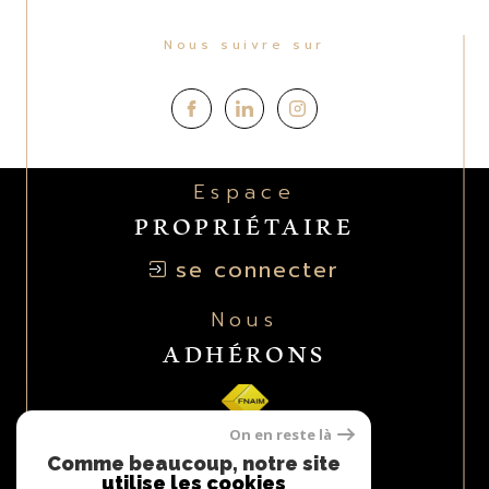
Nous suivre sur
Espace
PROPRIÉTAIRE
se connecter
Nous
ADHÉRONS
On en reste là
Comme beaucoup, notre site
utilise les cookies