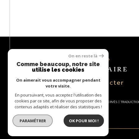
On en reste là
Espace
PROPRIÉTAIRE
Comme beaucoup, notre site
utilise les cookies
On aimerait vous accompagner pendant
se connecter
votre visite.
En poursuivant, vous acceptez l'utilisation des
cookies par ce site, afin de vous proposer des
© 2026 | TOUS DROITS RÉSERVÉS | TRADUCTI
contenus adaptés et réaliser des statistiques !
PARAMÉTRER
OK POUR MOI !