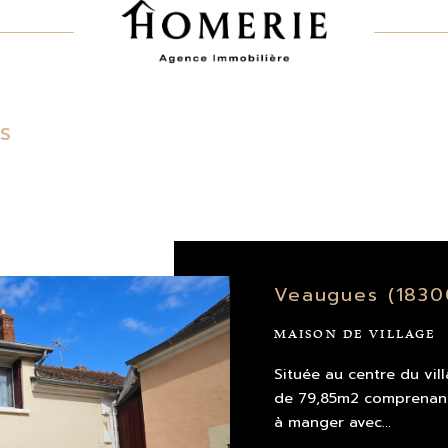
es
Veaugues (1830
MAISON DE VILLAGE
Située au centre du vil
de 79,85m2 comprenant,
à manger avec...