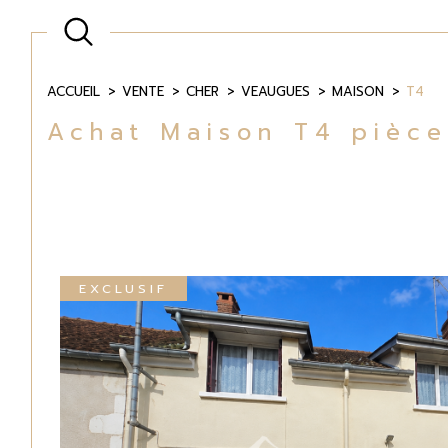
ACCUEIL
VENTE
CHER
VEAUGUES
MAISON
T4
Achat Maison T4 pièc
EXCLUSIF