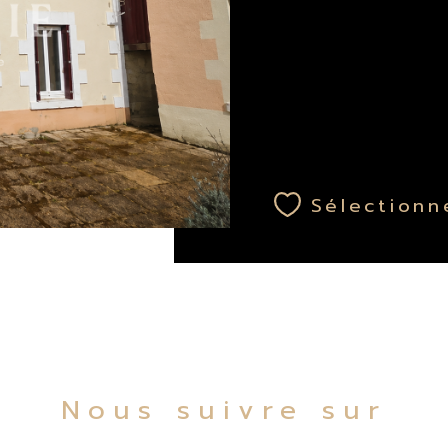
Sélectionn
Nous suivre sur