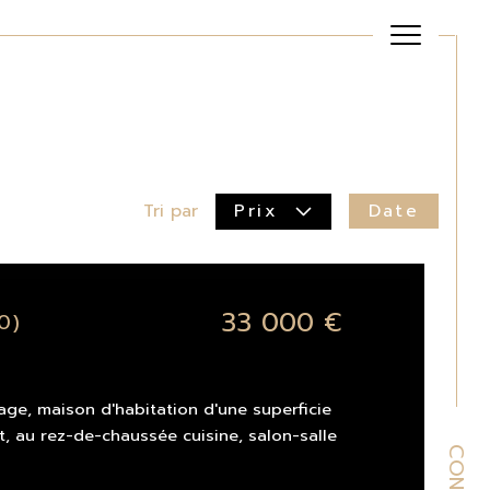
Date
Tri par
Prix
33 000 €
0)
lage, maison d'habitation d'une superficie
 au rez-de-chaussée cuisine, salon-salle