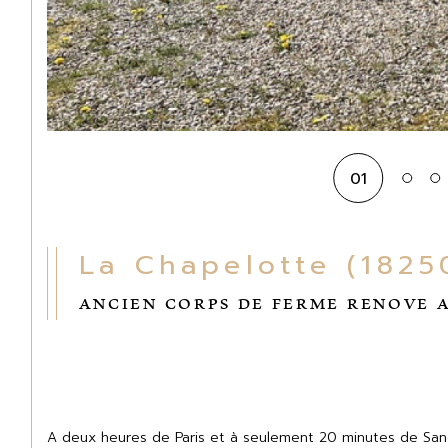
01
La Chapelotte (1825
ANCIEN CORPS DE FERME RENOVE A
A deux heures de Paris et à seulement 20 minutes de Sance