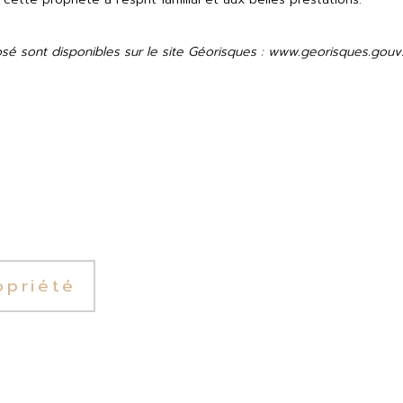
osé sont disponibles sur le site Géorisques : www.georisques.gouv.
opriété