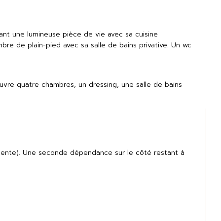
nt une lumineuse pièce de vie avec sa cuisine 
re de plain-pied avec sa salle de bains privative. Un wc 
vre quatre chambres, un dressing, une salle de bains 
cente). Une seconde dépendance sur le côté restant à 