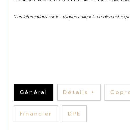
"Les informations sur les risques auxquels ce bien est exp
Général
Détails +
Copr
Financier
DPE