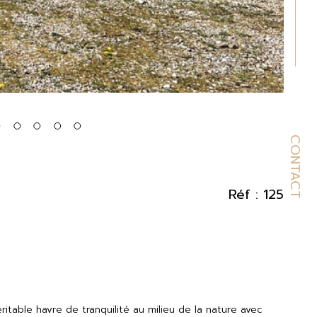
CONTACT
Réf : 125
table havre de tranquilité au milieu de la nature avec 