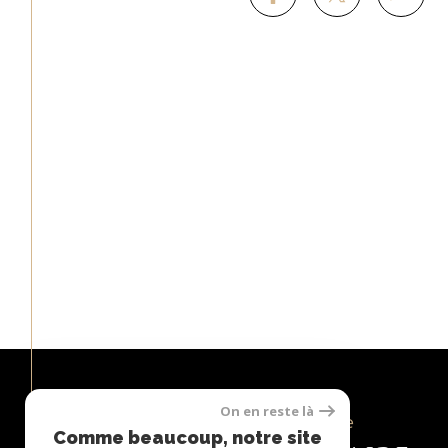
On en reste là
Espace
Comme beaucoup, notre site