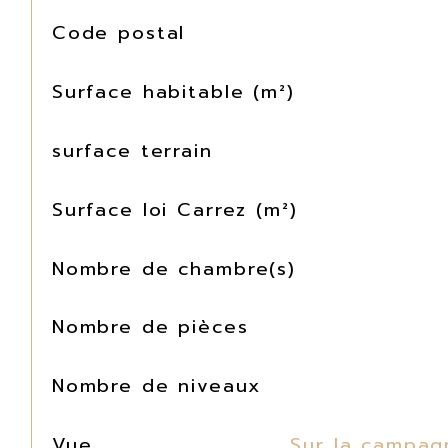
TRAD_SIROCCO_Caracteristique
Valeurs
Code postal
Surface habitable (m²)
surface terrain
Surface loi Carrez (m²)
Nombre de chambre(s)
Nombre de pièces
Nombre de niveaux
Vue
Sur la campag